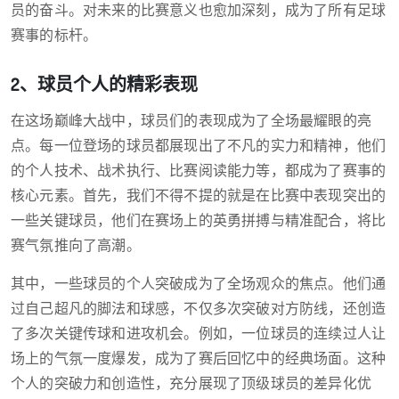
员的奋斗。对未来的比赛意义也愈加深刻，成为了所有足球
赛事的标杆。
2、球员个人的精彩表现
在这场巅峰大战中，球员们的表现成为了全场最耀眼的亮
点。每一位登场的球员都展现出了不凡的实力和精神，他们
的个人技术、战术执行、比赛阅读能力等，都成为了赛事的
核心元素。首先，我们不得不提的就是在比赛中表现突出的
一些关键球员，他们在赛场上的英勇拼搏与精准配合，将比
赛气氛推向了高潮。
其中，一些球员的个人突破成为了全场观众的焦点。他们通
过自己超凡的脚法和球感，不仅多次突破对方防线，还创造
了多次关键传球和进攻机会。例如，一位球员的连续过人让
场上的气氛一度爆发，成为了赛后回忆中的经典场面。这种
个人的突破力和创造性，充分展现了顶级球员的差异化优