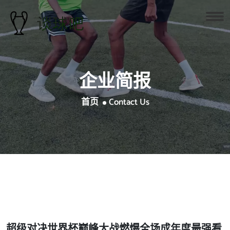
企业简报
首页
Contact Us
超级对决世界杯巅峰大战燃爆全场成年度最强看