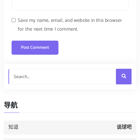
Save my name, email, and website in this browser
for the next time I comment.
导航
知道
谈球吧