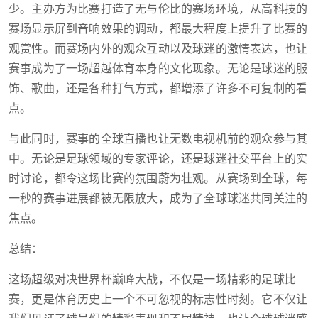
少。主办方为比赛打造了无与伦比的赛场环境，从高科技的
赛场显示屏到音响效果的调动，都最大程度上提升了比赛的
观赏性。而赛场内外的观众互动以及球迷的激情表达，也让
赛事成为了一场超越体育本身的文化现象。无论是球迷的服
饰、歌曲，还是各种打气方式，都增添了许多不可复制的看
点。
与此同时，赛事的全球直播也让无数电视机前的观众参与其
中。无论是足球领域的专家评论，还是球迷社交平台上的实
时讨论，都令这场比赛的氛围蔚为壮观。从赛场到全球，每
一秒的赛事进展都被无限放大，成为了全球球迷共同关注的
焦点。
总结：
这场超级对决世界杯巅峰大战，不仅是一场精彩的足球比
赛，更是体育历史上一个不可忽视的标志性时刻。它不仅让