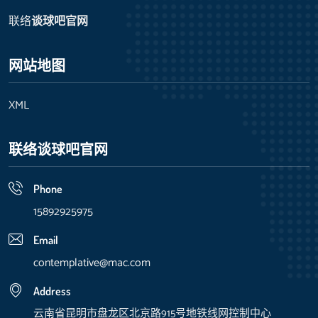
联络
谈球吧官网
网站地图
XML
联络
谈球吧官网
Phone
15892925975
Email
contemplative@mac.com
Address
云南省昆明市盘龙区北京路915号地铁线网控制中心