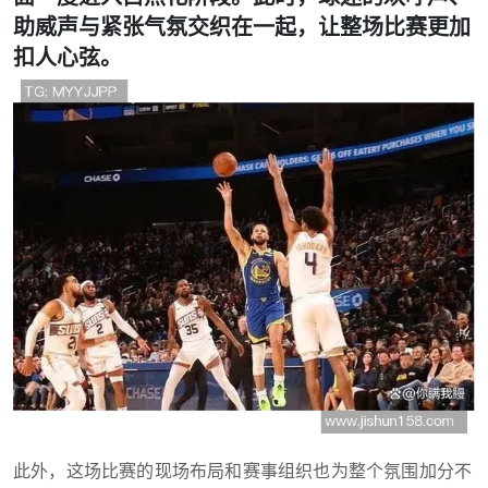
助威声与紧张气氛交织在一起，让整场比赛更加
扣人心弦。
此外，这场比赛的现场布局和赛事组织也为整个氛围加分不