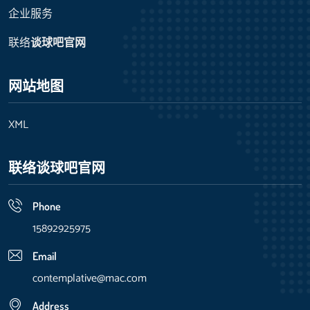
企业服务
联络
谈球吧官网
网站地图
XML
联络
谈球吧官网
Phone
15892925975
Email
contemplative@mac.com
Address