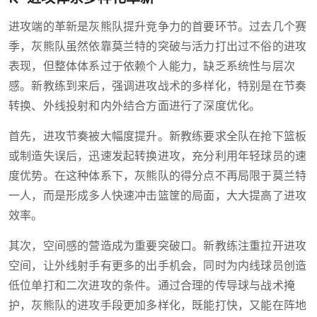
进攻端的革新是灰熊队提升竞争力的首要环节。过去几个赛
季，灰熊队虽然依靠莫兰特的突破与活力打出过不俗的进攻
表现，但整体体系过于依赖个人能力，缺乏系统性与层次
感。新教练到来后，强调进攻战术的多样化，特别是在节奏
转换、外线投射和内外结合方面进行了深度优化。
首先，进攻节奏被大幅度提升。新教练要求全队在抢下篮板
或制造失误后，迅速发起转换进攻，充分利用年轻球员的速
度优势。在这种体系下，灰熊队的得分点不再局限于莫兰特
一人，而是形成多人快速冲击篮筐的局面，大大提高了进攻
效率。
其次，空间感的营造成为重要突破口。新教练注重拉开进攻
空间，让外线射手有更多的出手机会，同时为内线球员创造
低位单打和二次进攻的条件。通过合理的传导球与战术掩
护，灰熊队的进攻手段更加多样化，既能打快，又能在阵地