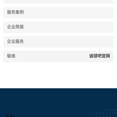
服务案例
企业简报
企业服务
联络
谈球吧官网