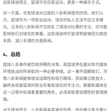
这些球迷而言，篮球不仅仅是运动，更是一种娱乐方式。
另一方面，也有球迷对过度的八卦新闻感到厌烦。他们认
为，篮球作为一项职业运动，球员的私人生活不应过多曝
光。过多的八卦新闻不仅扰乱了球迷对比赛的专注，还可能
影响他们对球员的尊重。这些球迷呼吁篮球界能够回归竞技
本质，减少无谓的负面新闻。
4、总结
篮球八卦事件被罚和停赛的决策，是篮球界在面对现代媒体
环境挑战时所采取的一种必要举措。这一事件提醒我们，尽
管八卦新闻能够增加话题性和吸引眼球，但如果过度放大，
最终会损害篮球的职业形象和球员的专注力。联盟和媒体在
这一过程中扮演着重要的角色，必须采取更加理性的管理措
施。
对于球迷而言，八卦新闻有其娱乐性质，但也要注意不要让