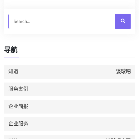
导航
知道
谈球吧
服务案例
企业简报
企业服务