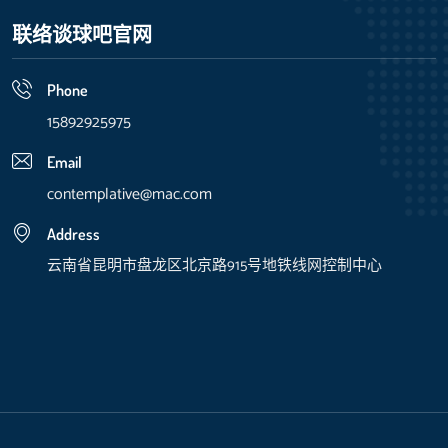
联络
谈球吧官网
Phone
15892925975
Email
contemplative@mac.com
Address
云南省昆明市盘龙区北京路915号地铁线网控制中心