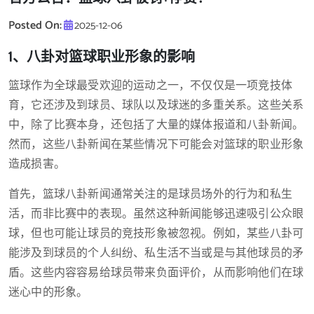
Posted On:
2025-12-06
1、八卦对篮球职业形象的影响
篮球作为全球最受欢迎的运动之一，不仅仅是一项竞技体
育，它还涉及到球员、球队以及球迷的多重关系。这些关系
中，除了比赛本身，还包括了大量的媒体报道和八卦新闻。
然而，这些八卦新闻在某些情况下可能会对篮球的职业形象
造成损害。
首先，篮球八卦新闻通常关注的是球员场外的行为和私生
活，而非比赛中的表现。虽然这种新闻能够迅速吸引公众眼
球，但也可能让球员的竞技形象被忽视。例如，某些八卦可
能涉及到球员的个人纠纷、私生活不当或是与其他球员的矛
盾。这些内容容易给球员带来负面评价，从而影响他们在球
迷心中的形象。