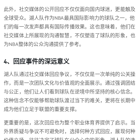
此外，社交媒体的公开回应不仅仅面向国内球迷，更能触及
全球受众。湖人队作为NBA最具国际影响力的球队之一，他
们的每一次发声都具有国际传播效果。这也意味着，他们在
社交媒体上所展现的沟通智慧，不仅塑造了球队的形象，也
为NBA整体的公众沟通提供了参考。
4、回应事件的深远意义
湖人队通过社交媒体回应争议，不仅仅是一次单纯的公关操
作，而是一次团队文化与价值观的全面展示。通过强调团结
与公正，他们让人们看到球队在逆境中所坚持的核心信念。
这种信念不仅能够帮助球队渡过当下的难关，更将在长期中
成为他们立足于联盟的重要支撑。
更重要的是，这次回应也为整个职业体育界提供了启示。当
外界质疑与争议不可避免时，选择何种方式回应，展现何种