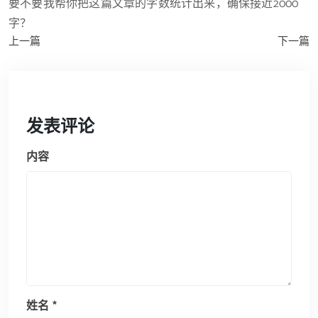
要不要我帮你把这篇文章的字数统计出来，确保接近2000
字？
上一篇
下一篇
发表评论
内容
姓名
*