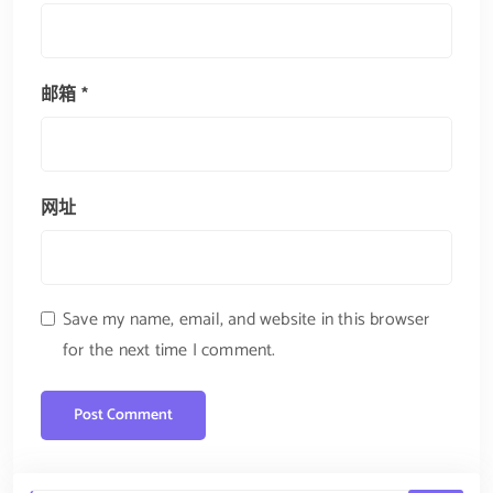
邮箱
*
网址
Save my name, email, and website in this browser
for the next time I comment.