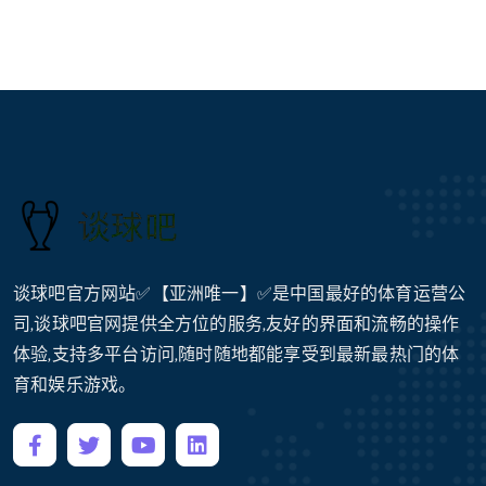
谈球吧官方网站✅【亚洲唯一】✅是中国最好的体育运营公
司,谈球吧官网提供全方位的服务,友好的界面和流畅的操作
体验,支持多平台访问,随时随地都能享受到最新最热门的体
育和娱乐游戏。