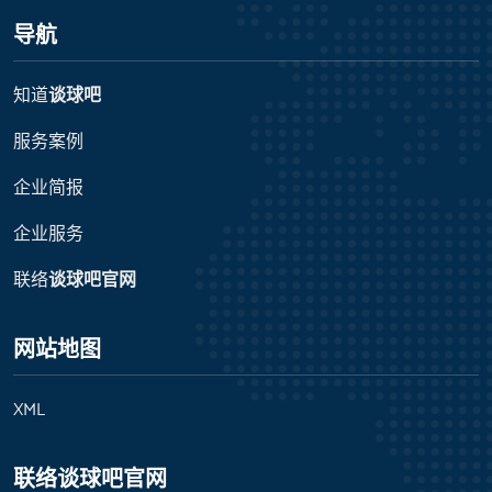
导航
知道
谈球吧
服务案例
企业简报
企业服务
联络
谈球吧官网
网站地图
XML
联络
谈球吧官网