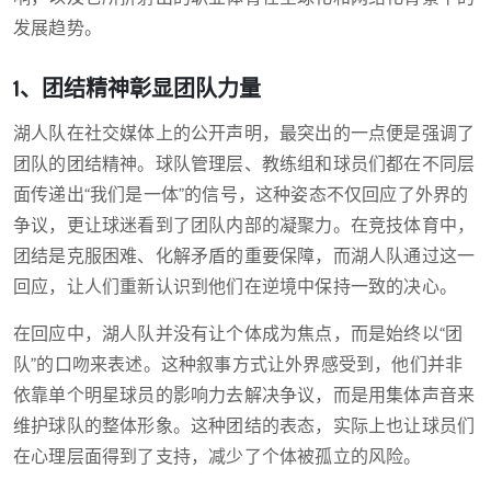
发展趋势。
1、团结精神彰显团队力量
湖人队在社交媒体上的公开声明，最突出的一点便是强调了
团队的团结精神。球队管理层、教练组和球员们都在不同层
面传递出“我们是一体”的信号，这种姿态不仅回应了外界的
争议，更让球迷看到了团队内部的凝聚力。在竞技体育中，
团结是克服困难、化解矛盾的重要保障，而湖人队通过这一
回应，让人们重新认识到他们在逆境中保持一致的决心。
在回应中，湖人队并没有让个体成为焦点，而是始终以“团
队”的口吻来表述。这种叙事方式让外界感受到，他们并非
依靠单个明星球员的影响力去解决争议，而是用集体声音来
维护球队的整体形象。这种团结的表态，实际上也让球员们
在心理层面得到了支持，减少了个体被孤立的风险。